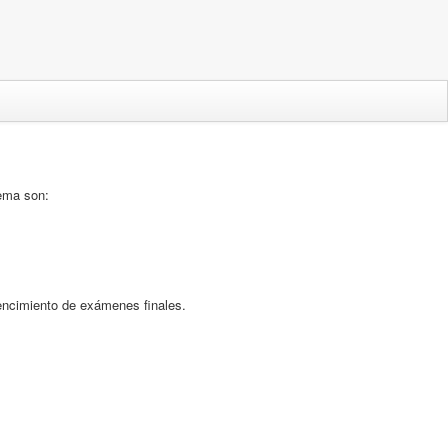
ema son:
vencimiento de exámenes finales.